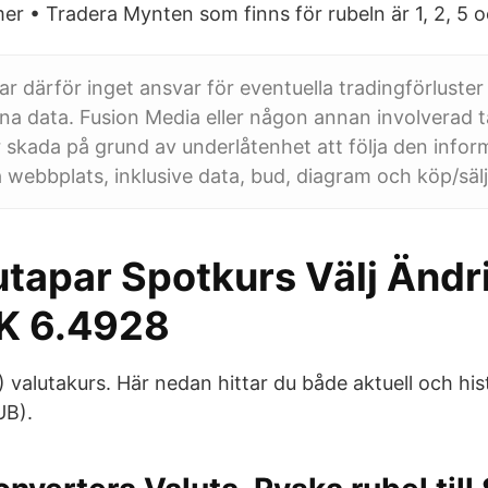
er • Tradera Mynten som finns för rubeln är 1, 2, 5 o
ar därför inget ansvar för eventuella tradingförlust
denna data. Fusion Media eller någon annan involverad 
ler skada på grund av underlåtenhet att följa den info
 webbplats, inklusive data, bud, diagram och köp/sälj 
utapar Spotkurs Välj Ändr
K 6.4928
 valutakurs. Här nedan hittar du både aktuell och his
UB).