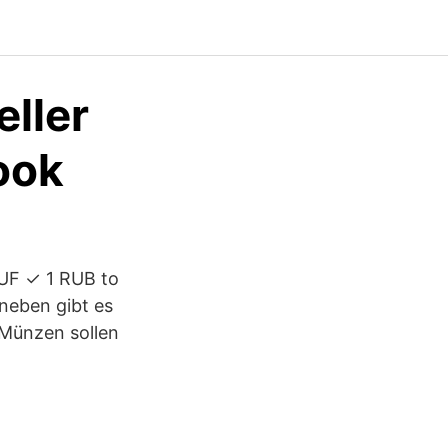
eller
book
HUF ✓ 1 RUB to
neben gibt es
-Münzen sollen