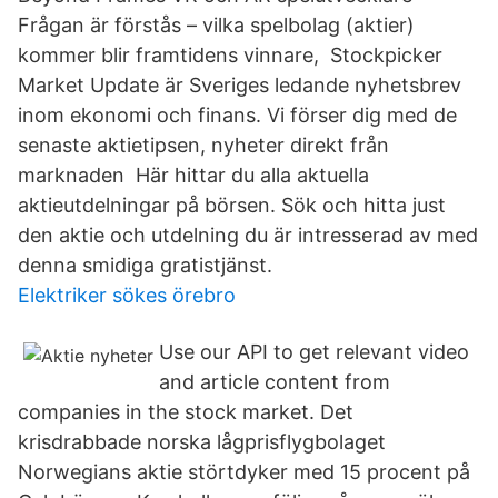
Frågan är förstås – vilka spelbolag (aktier)
kommer blir framtidens vinnare, Stockpicker
Market Update är Sveriges ledande nyhetsbrev
inom ekonomi och finans. Vi förser dig med de
senaste aktietipsen, nyheter direkt från
marknaden Här hittar du alla aktuella
aktieutdelningar på börsen. Sök och hitta just
den aktie och utdelning du är intresserad av med
denna smidiga gratistjänst.
Elektriker sökes örebro
Use our API to get relevant video
and article content from
companies in the stock market. Det
krisdrabbade norska lågprisflygbolaget
Norwegians aktie störtdyker med 15 procent på