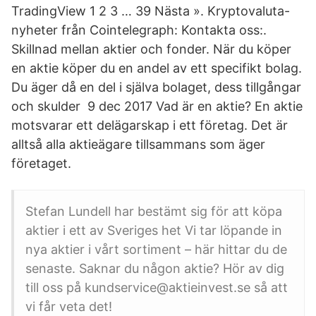
TradingView 1 2 3 … 39 Nästa ». Kryptovaluta-
nyheter från Cointelegraph: Kontakta oss:.
Skillnad mellan aktier och fonder. När du köper
en aktie köper du en andel av ett specifikt bolag.
Du äger då en del i själva bolaget, dess tillgångar
och skulder 9 dec 2017 Vad är en aktie? En aktie
motsvarar ett delägarskap i ett företag. Det är
alltså alla aktieägare tillsammans som äger
företaget.
Stefan Lundell har bestämt sig för att köpa
aktier i ett av Sveriges het Vi tar löpande in
nya aktier i vårt sortiment – här hittar du de
senaste. Saknar du någon aktie? Hör av dig
till oss på kundservice@aktieinvest.se så att
vi får veta det!