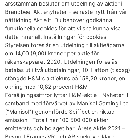
årsstämman beslutar om utdelning av aktier i
Brandbee Aktienyheter - senaste nytt från vår
nättidning Aktiellt. Du behöver godkänna
funktionella cookies för att vi ska kunna visa
detta innehåll. Inställningar för cookies
Styrelsen föreslår en utdelning till aktieägarna
om 14,00 (9,00) kronor per aktie för
räkenskapsåret 2020. Utdelningen föreslås
betalas ut i två utbetalningar, 10 I afton (tisdag)
stängde H&M:s aktiekurs på 158,20 kronor, en
ökning med 10,82 procent H&M
Försäljningssiffror lyfter H&M-aktie - Nyheter I
samband med förvärvet av Manisol Gaming Ltd
(”Manisol”) genomförde Spiffbet en riktad
emission · Totalt har 109 500 000 aktier
emitterats och bolaget har Årets Aktie 2021 –
Beyond Frames VR och AR spelutvecklare