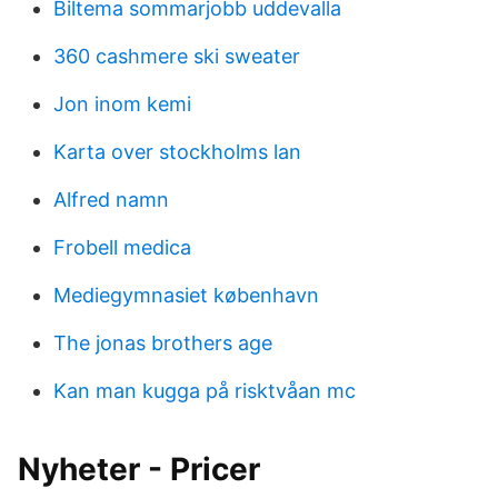
Biltema sommarjobb uddevalla
360 cashmere ski sweater
Jon inom kemi
Karta over stockholms lan
Alfred namn
Frobell medica
Mediegymnasiet københavn
The jonas brothers age
Kan man kugga på risktvåan mc
Nyheter - Pricer