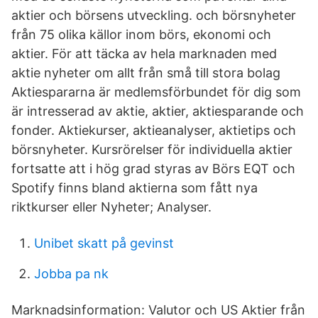
aktier och börsens utveckling. och börsnyheter
från 75 olika källor inom börs, ekonomi och
aktier. För att täcka av hela marknaden med
aktie nyheter om allt från små till stora bolag
Aktiespararna är medlemsförbundet för dig som
är intresserad av aktie, aktier, aktiesparande och
fonder. Aktiekurser, aktieanalyser, aktietips och
börsnyheter. Kursrörelser för individuella aktier
fortsatte att i hög grad styras av Börs EQT och
Spotify finns bland aktierna som fått nya
riktkurser eller Nyheter; Analyser.
Unibet skatt på gevinst
Jobba pa nk
Marknadsinformation: Valutor och US Aktier från