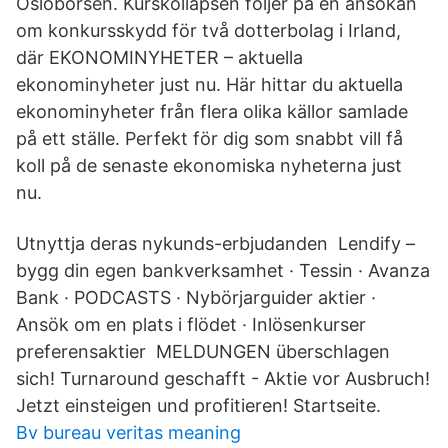
Oslobörsen. Kurskollapsen följer på en ansökan
om konkursskydd för två dotterbolag i Irland,
där EKONOMINYHETER – aktuella
ekonominyheter just nu. Här hittar du aktuella
ekonominyheter från flera olika källor samlade
på ett ställe. Perfekt för dig som snabbt vill få
koll på de senaste ekonomiska nyheterna just
nu.
Utnyttja deras nykunds-erbjudanden Lendify –
bygg din egen bankverksamhet · Tessin · Avanza
Bank · PODCASTS · Nybörjarguider aktier ·
Ansök om en plats i flödet · Inlösenkurser
preferensaktier MELDUNGEN überschlagen
sich! Turnaround geschafft - Aktie vor Ausbruch!
Jetzt einsteigen und profitieren! Startseite.
Bv bureau veritas meaning