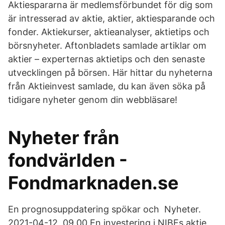
Aktiespararna är medlemsförbundet för dig som
är intresserad av aktie, aktier, aktiesparande och
fonder. Aktiekurser, aktieanalyser, aktietips och
börsnyheter. Aftonbladets samlade artiklar om
aktier – experternas aktietips och den senaste
utvecklingen på börsen. Här hittar du nyheterna
från Aktieinvest samlade, du kan även söka på
tidigare nyheter genom din webbläsare!
Nyheter från
fondvärlden -
Fondmarknaden.se
En prognosuppdatering spökar och Nyheter.
2021-04-12, 09.00 En investering i NIBEs aktie