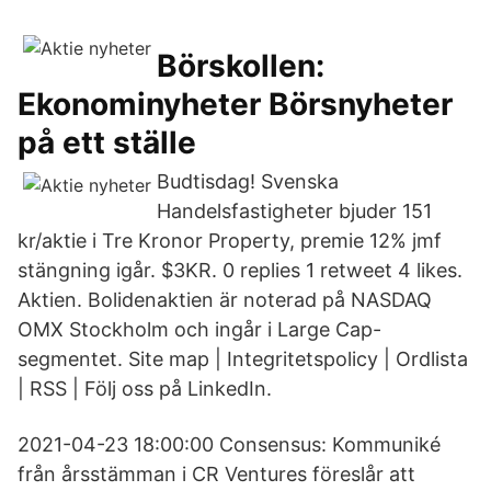
Börskollen:
Ekonominyheter Börsnyheter
på ett ställe
Budtisdag! Svenska
Handelsfastigheter bjuder 151
kr/aktie i Tre Kronor Property, premie 12% jmf
stängning igår. $3KR. 0 replies 1 retweet 4 likes.
Aktien. Bolidenaktien är noterad på NASDAQ
OMX Stockholm och ingår i Large Cap-
segmentet. Site map | Integritetspolicy | Ordlista
| RSS | Följ oss på LinkedIn.
2021-04-23 18:00:00 Consensus: Kommuniké
från årsstämman i CR Ventures föreslår att