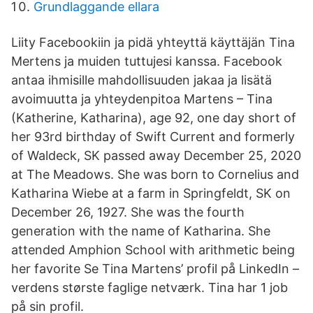
Grundlaggande ellara
Liity Facebookiin ja pidä yhteyttä käyttäjän Tina
Mertens ja muiden tuttujesi kanssa. Facebook
antaa ihmisille mahdollisuuden jakaa ja lisätä
avoimuutta ja yhteydenpitoa Martens – Tina
(Katherine, Katharina), age 92, one day short of
her 93rd birthday of Swift Current and formerly
of Waldeck, SK passed away December 25, 2020
at The Meadows. She was born to Cornelius and
Katharina Wiebe at a farm in Springfeldt, SK on
December 26, 1927. She was the fourth
generation with the name of Katharina. She
attended Amphion School with arithmetic being
her favorite Se Tina Martens’ profil på LinkedIn –
verdens største faglige netværk. Tina har 1 job
på sin profil.