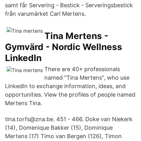
samt får Servering - Bestick - Serveringsbestick
från varumärket Carl Mertens.
Tina Mertens -
Gymvärd - Nordic Wellness
LinkedIn
There are 40+ professionals
named "Tina Mertens", who use
LinkedIn to exchange information, ideas, and
opportunities. View the profiles of people named
Mertens Tina.
tina.torfs@zna.be. 451 - 466. Doke van Niekerk
(14), Domenique Bakker (15), Dominique
Mertens (17) Timo van Bergen (126), Timon