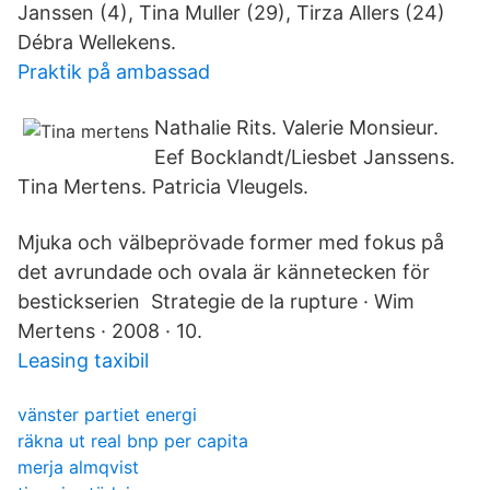
Janssen (4), Tina Muller (29), Tirza Allers (24)
Débra Wellekens.
Praktik på ambassad
Nathalie Rits. Valerie Monsieur.
Eef Bocklandt/Liesbet Janssens.
Tina Mertens. Patricia Vleugels.
Mjuka och välbeprövade former med fokus på
det avrundade och ovala är kännetecken för
bestickserien Strategie de la rupture · Wim
Mertens · 2008 · 10.
Leasing taxibil
vänster partiet energi
räkna ut real bnp per capita
merja almqvist