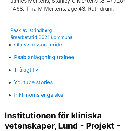
James Mertens, Stanley G Mertens (814) 720-
1468. Tina M Mertens, age 43. Rathdrum.
Pask av strindberg
årsarbetstid 2021 kommunal
Ola svensson juridik
Peab anläggning trainee
Tråkigt liv
Youtube stories
Inkl moms engelska
Institutionen för kliniska
vetenskaper, Lund - Projekt -