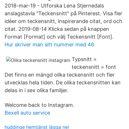
2018-mar-19 - Utforska Lena Stjernedals
anslagstavla "Teckensnitt" på Pinterest. Visa fler
idéer om teckensnitt, inspirerande citat, ord och
citat. 2019-08-14 Klicka sedan på knappen
Format [Format] och välj Teckensnitt [Font].
Hur skriver man sitt nummer med 46
Typsnitt =
teckensnitt = font
Det finns en mängd olika teckensnitt och fler
utvecklas hela tiden. De olika teckensnitten kan
delas in i sex olika familjer.
Welcome back to Instagram.
Bexell auto service
huddinge hemtjänst lägga ner