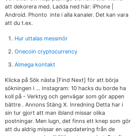
att dekorera med. Ladda ned här: iPhone |
Android. Phonto inte i alla kanaler. Det kan vara
att du t.ex.
Hur uttalas messmör
Onecoin cryptocurrency
Almega kontakt
Klicka på Sök nästa [Find Next] för att börja
sökningen i … Instagram: 10 hacks du borde ha
koll på - Verktyg och genvägar som gör appen
bättre . Annons Stäng X. Inredning Detta har i
sin tur gjort att man ibland missar olika
postningar. Men lugn, det finns ett knep som gör
att du aldrig missar en uppdatering från de