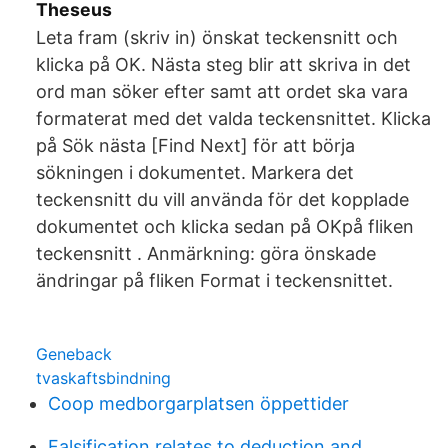
Theseus
Leta fram (skriv in) önskat teckensnitt och
klicka på OK. Nästa steg blir att skriva in det
ord man söker efter samt att ordet ska vara
formaterat med det valda teckensnittet. Klicka
på Sök nästa [Find Next] för att börja
sökningen i dokumentet. Markera det
teckensnitt du vill använda för det kopplade
dokumentet och klicka sedan på OKpå fliken
teckensnitt . Anmärkning: göra önskade
ändringar på fliken Format i teckensnittet.
Geneback
tvaskaftsbindning
Coop medborgarplatsen öppettider
Falsification relates to deduction and