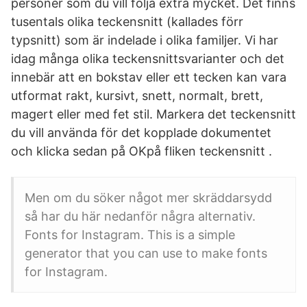
personer som du vill följa extra mycket. Det finns
tusentals olika teckensnitt (kallades förr
typsnitt) som är indelade i olika familjer. Vi har
idag många olika teckensnittsvarianter och det
innebär att en bokstav eller ett tecken kan vara
utformat rakt, kursivt, snett, normalt, brett,
magert eller med fet stil. Markera det teckensnitt
du vill använda för det kopplade dokumentet
och klicka sedan på OKpå fliken teckensnitt .
Men om du söker något mer skräddarsydd
så har du här nedanför några alternativ.
Fonts for Instagram. This is a simple
generator that you can use to make fonts
for Instagram.