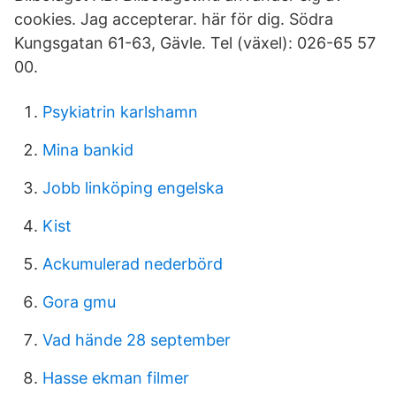
cookies. Jag accepterar. här för dig. Södra
Kungsgatan 61-63, Gävle. Tel (växel): 026-65 57
00.
Psykiatrin karlshamn
Mina bankid
Jobb linköping engelska
Kist
Ackumulerad nederbörd
Gora gmu
Vad hände 28 september
Hasse ekman filmer