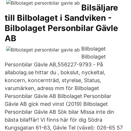
Bilsäljare
till Bilbolaget i Sandviken -
Bilbolaget Personbilar Gävle
AB
Bilbolaget
Bilbolaget
Personbilar Gävle AB,556227-9793 - På
allabolag.se hittar du , bokslut, nyckeltal,
koncern, koncernträd, styrelse, Status,
varumärken, adress mm för Bilbolaget
Personbilar Gävle AB Bilbolaget Personbilar
Gävle AB gick med vinst (2019) Bilbolaget
Personbilar Gävle AB Sök bilar Missa inte din
bästa bilaffär! Vi finns här för dig Södra
Kungsgatan 61-63, Gävle Tel (växel): 026-65 57