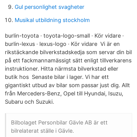
Gul personlighet svagheter
Musikal utbildning stockholm
burlin-toyota · toyota-logo-small · Kör vidare ·
burlin-lexus · lexus-logo · Kör vidare Vi är en
rikstäckande bilverkstadskedja som servar din bil
på ett fackmannamässigt sätt enligt tillverkarens
instruktioner. Hitta närmsta bilverkstad eller
butik hos Senaste bilar i lager. Vi har ett
gigantiskt utbud av bilar som passar just dig. Allt
från Merceders-Benz, Opel till Hyundai, Isuzu,
Subaru och Suzuki.
Bilbolaget Personbilar Gävle AB är ett
bilrelaterat ställe i Gävle.