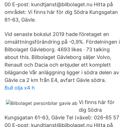
00 E-post: kundtjanst@bilbolaget.nu Hitta på
området: Vi finns här för dig Södra Kungsgatan
61-63, Gävle.
Vid senaste bokslut 2019 hade företaget en
omsättningsförändring på -0,9%. Fördelningen i
Bilbolaget Gävleborg. 4693 likes · 73 talking
about this. Bilbolaget Gävleborg säljer Volvo,
Renault och Dacia och erbjuder ett komplett
bilägande Vår anläggning ligger i södra delen av
Gävle ca 2 km från E4, avfart Gävle södra.
Bull olja x4 h
Vi finns här för
dig Södra
Kungsgatan 61-63, Gävle Tel (växel): 026-65 57
00 E-post: kundtjanst@bilbolaget.nu Hitta på