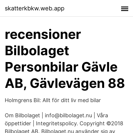
skatterkbkw.web.app
recensioner
Bilbolaget
Personbilar Gävle
AB, Gävlevägen 88
Holmgrens Bil: Allt för ditt liv med bilar
Om Bilbolaget | info@bilbolaget.nu | Våra
öppettider | Integritetspolicy. Copyright ©2018
Bilbolaget AB. Bilbolaget.nu använder sig av