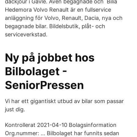
däckjour i Gävle. Även begagnade och Bilia
Hedemora Volvo Renault är en fullservice
anläggning för Volvo, Renault, Dacia, nya och
begagnade bilar. Bildelsbutik, plåt- och
serviceverkstad.
Ny på jobbet hos
Bilbolaget -
SeniorPressen
Vi har ett gigantiskt utbud av bilar som passar
just dig.
Kontrollerat 2021-04-10 Bolagsinformation
Org.nummer: … Bilbolaget har funnits sedan