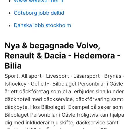
Www websvar net lf
Göteborg jobb deltid
Danska jobb stockholm
Nya & begagnade Volvo,
Renault & Dacia - Hedemora -
Bilia
Sport. All sport · Livesport · Läsarsport · Brynäs ·
Ishockey · Gefle IF Bilbolaget Personbilar i Gävle
är ett däckföretag som bl.a. erbjuder sina kunder
däckhotell med däckservice, däckförvaring samt
däckbyte. Hos Bilbolaget Exempel på saker som
Bilbolaget Personbilar i Gävle troligtvis kan hjälpa
dig med inkluderar hjulskifte, däckservice samt