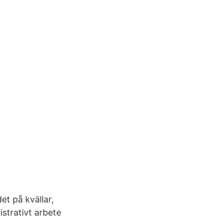
t på kvällar,
istrativt arbete