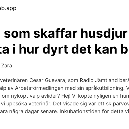
eb.app
som skaffar husdjur
a i hur dyrt det kan b
 Zara
veterinären Cesar Guevara, som Radio Jämtland ber
jälp av Arbetsförmedlingen med sin språkutbildning. 
 om nyköpt valp avlider? Hej! Vi köpte nyligen en hu
vi uppsöka veterinär. Det visade sig var ett sk parvo
ara några dagar senare. Inkubationstiden för detta vi