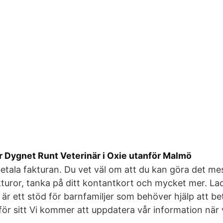
r Dygnet Runt Veterinär i Oxie utanför Malmö
 betala fakturan. Du vet väl om att du kan göra det me
kturor, tanka på ditt kontantkort och mycket mer. L
är ett stöd för barnfamiljer som behöver hjälp att bet
ör sitt Vi kommer att uppdatera vår information när v