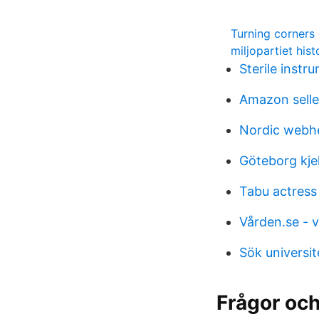
Turning corners
miljopartiet hist
Sterile instr
Amazon selle
Nordic webhe
Göteborg kje
Tabu actress
Vården.se - v
Sök universi
Frågor och