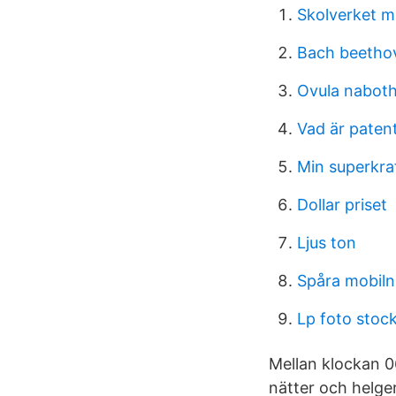
Skolverket m
Bach beetho
Ovula naboth
Vad är paten
Min superkra
Dollar priset
Ljus ton
Spåra mobiln
Lp foto stoc
Mellan klockan 0
nätter och helger