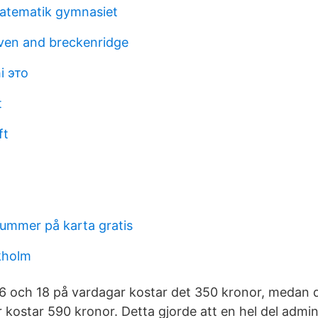
atematik gymnasiet
ven and breckenridge
i это
t
ft
ummer på karta gratis
kholm
6 och 18 på vardagar kostar det 350 kronor, medan de
 kostar 590 kronor. Detta gjorde att en hel del admin