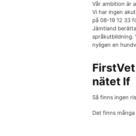
Vår ambition är a
Vi har ingen aku
på 08-19 12 33 f
Jämtland berätta
språkutbildning.
nyligen en hundv
FirstVet
nätet If
Så finns ingen ri
Det finns många o