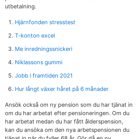
utbetalning.
Hjärnfonden stresstest
T-konton excel
Me inredningssnickeri
Niklassons gummi
Jobb i framtiden 2021
Hur långt växer håret på 6 månader
Ansök också om ny pension som du har tjänat in
om du har arbetat efter pensioneringen. Om du
har arbetat medan du har fått ålderspension,
kan du ansöka om den nya arbetspensionen du
tjänat in när du fyller 68 år. Gör då en ny