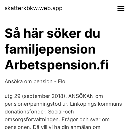
skatterkbkw.web.app
Så här söker du
familjepension
Arbetspension.fi
Ansöka om pension - Elo
utg 29 (september 2018). ANSÖKAN om
pensioner/penningstöd ur. Linköpings kommuns
donationsfonder. Social-och
omsorgsförvaltningen. Frågor och svar om
pensionen. Då vill vi ha din anmälan om