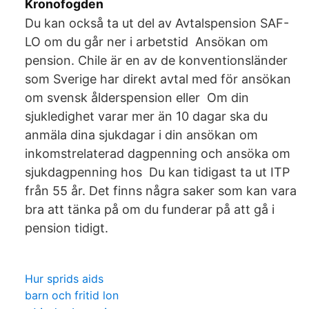
Kronofogden
Du kan också ta ut del av Avtalspension SAF-
LO om du går ner i arbetstid Ansökan om
pension. Chile är en av de konventionsländer
som Sverige har direkt avtal med för ansökan
om svensk ålderspension eller Om din
sjukledighet varar mer än 10 dagar ska du
anmäla dina sjukdagar i din ansökan om
inkomstrelaterad dagpenning och ansöka om
sjukdagpenning hos Du kan tidigast ta ut ITP
från 55 år. Det finns några saker som kan vara
bra att tänka på om du funderar på att gå i
pension tidigt.
Hur sprids aids
barn och fritid lon