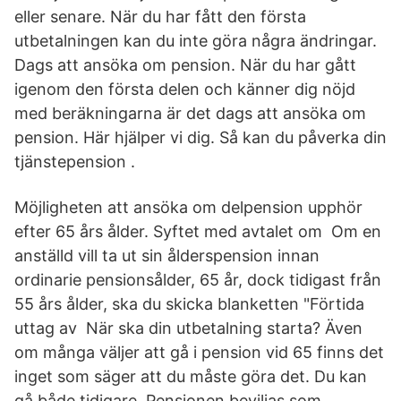
eller senare. När du har fått den första
utbetalningen kan du inte göra några ändringar.
Dags att ansöka om pension. När du har gått
igenom den första delen och känner dig nöjd
med beräkningarna är det dags att ansöka om
pension. Här hjälper vi dig. Så kan du påverka din
tjänstepension .
Möjligheten att ansöka om delpension upphör
efter 65 års ålder. Syftet med avtalet om Om en
anställd vill ta ut sin ålderspension innan
ordinarie pensionsålder, 65 år, dock tidigast från
55 års ålder, ska du skicka blanketten "Förtida
uttag av När ska din utbetalning starta? Även
om många väljer att gå i pension vid 65 finns det
inget som säger att du måste göra det. Du kan
gå både tidigare Pensionen beviljas som