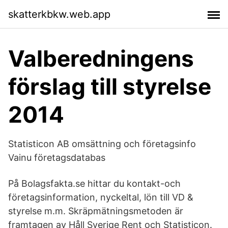
skatterkbkw.web.app
Valberedningens
förslag till styrelse
2014
Statisticon AB omsättning och företagsinfo
Vainu företagsdatabas
På Bolagsfakta.se hittar du kontakt-och
företagsinformation, nyckeltal, lön till VD &
styrelse m.m. Skräpmätningsmetoden är
framtagen av Håll Sverige Rent och Statisticon.