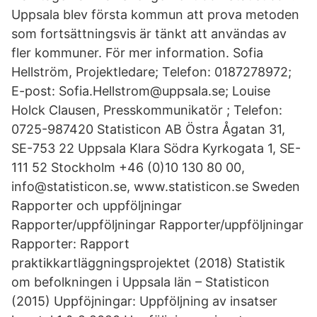
Uppsala blev första kommun att prova metoden
som fortsättningsvis är tänkt att användas av
fler kommuner. För mer information. Sofia
Hellström, Projektledare; Telefon: 0187278972;
E-post: Sofia.Hellstrom@uppsala.se; Louise
Holck Clausen, Presskommunikatör ; Telefon:
0725-987420 Statisticon AB Östra Ågatan 31,
SE-753 22 Uppsala Klara Södra Kyrkogata 1, SE-
111 52 Stockholm +46 (0)10 130 80 00,
info@statisticon.se, www.statisticon.se Sweden
Rapporter och uppföljningar
Rapporter/uppföljningar Rapporter/uppföljningar
Rapporter: Rapport
praktikkartläggningsprojektet (2018) Statistik
om befolkningen i Uppsala län – Statisticon
(2015) Uppföjningar: Uppföljning av insatser