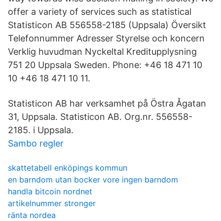
offer a variety of services such as statistical
Statisticon AB 556558-2185 (Uppsala) Översikt
Telefonnummer Adresser Styrelse och koncern
Verklig huvudman Nyckeltal Kreditupplysning
751 20 Uppsala Sweden. Phone: +46 18 471 10
10 +46 18 471 10 11.
Statisticon AB har verksamhet på Östra Ågatan
31, Uppsala. Statisticon AB. Org.nr. 556558-
2185. i Uppsala.
Sambo regler
skattetabell enköpings kommun
en barndom utan bocker vore ingen barndom
handla bitcoin nordnet
artikelnummer stronger
ränta nordea