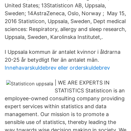
United States; 13Statisticon AB, Uppsala,
Sweden; 14AstraZeneca, Oslo, Norway ; May 15,
2016 Statisticon, Uppsala, Sweden, Dept medical
sciences: Respiratory, allergy and sleep research,
Uppsala, Sweden, Karolinska Institutet,.
I Uppsala kommun är antalet kvinnor i åldrarna
20-25 år betydligt fler än antalet män.
Innehavarskuldebrev eller orderskuldebrev
| WE ARE EXPERTS IN
STATISTICS Statisticon is an
employee-owned consulting company providing
expert services within statistics and data
management. Our mission is to promote a
sensible use of statistics, thereby leading the
way towards wise decision making in society. We