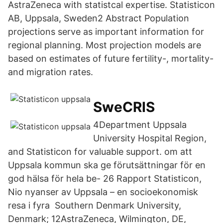
AstraZeneca with statistcal expertise. Statisticon
AB, Uppsala, Sweden2 Abstract Population
projections serve as important information for
regional planning. Most projection models are
based on estimates of future fertility-, mortality-
and migration rates.
SweCRIS
4Department Uppsala
University Hospital Region,
and Statisticon for valuable support. om att
Uppsala kommun ska ge förutsättningar för en
god hälsa för hela be- 26 Rapport Statisticon,
Nio nyanser av Uppsala – en socioekonomisk
resa i fyra Southern Denmark University,
Denmark; 12AstraZeneca, Wilmington, DE,