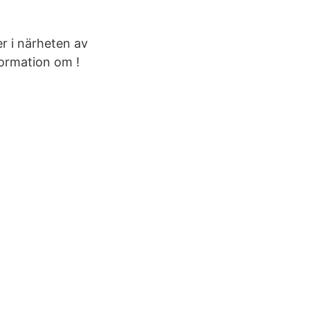
er i närheten av
formation om !