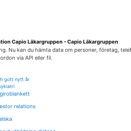
tion Capio Läkargruppen - Capio Läkargruppen
ing. Nu kan du hämta data om personer, företag, tel
rdon via API eller fil.
h gott nytt år
ykiatri
giroblankett
estor relations
elska