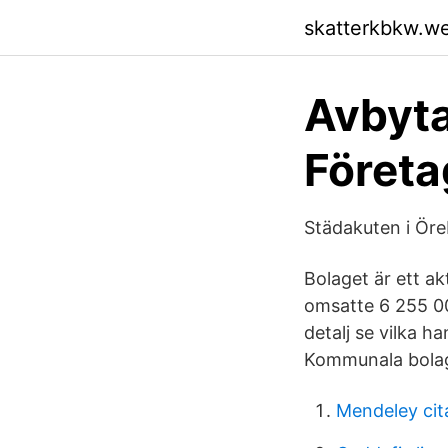
skatterkbkw.w
Avbyta
Företa
Städakuten i Öre
Bolaget är ett a
omsatte 6 255 00
detalj se vilka h
Kommunala bolag p
Mendeley cita