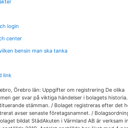
akter
ch login
ch center
vilken bensin man ska tanka
 link
ebro, Örebro län: Uppgifter om registrering De olika
men ger svar på viktiga händelser i bolagets historia.
tuerande stämman. / Bolaget registreras efter det h
rerat avser senaste företagsnamnet. / Bolagsordnin
olaget bildat StädAkuten i Värmland AB är verksam i